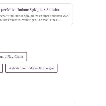
 perfekten Indoor-Spielplatz-Standort
schaft sind Indoor-Spielplätze zu einer beliebten Wahl
 ihre Freizeit zu verbringen. Die Wahl eines
Spielplatz ist...
Jump-Play-Center
Anbieter von Indoor-Hüpfburgen