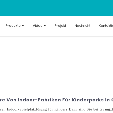
Produkte
Video
Projekt
Nachricht
Kontakti
re Von Indoor-Fabriken Für Kinderparks In 
eren Indoor-Spielplatzlösung für Kinder? Dann sind Sie bei Guan