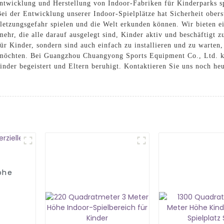
ntwicklung und Herstellung von Indoor-Fabriken für Kinderparks spe
ei der Entwicklung unserer Indoor-Spielplätze hat Sicherheit oberst
letzungsgefahr spielen und die Welt erkunden können. Wir bieten ei
ehr, die alle darauf ausgelegt sind, Kinder aktiv und beschäftigt z
r Kinder, sondern sind auch einfach zu installieren und zu warten
 möchten. Bei Guangzhou Chuangyong Sports Equipment Co., Ltd. kö
Kinder begeistert und Eltern beruhigt. Kontaktieren Sie uns noch h
öhe