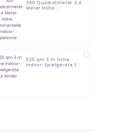
300 Quadratmeter 3,4
Meter Höhe
Kommerzielle Indoor-
Spielzone
520 qm 3 m hohe
Indoor-Spielgeräte für
Kinder