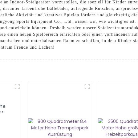
e an Indoor-Spielgeräten vorzustellen, die speziell für Kinder ent
n, darunter farbenfrohe Bällebäder, aufregende Rutschen, anspruchs
erliche Aktivität und kreatives Spielen fördern und gleichzeitig di
ngyong Sports Equipment Co., Ltd. wissen wir, wie wichtig es ist
n und entwickeln können. Deshalb werden unsere Spielzentrumproduk
b Sie einen neuen Spielbereich einrichten oder einen vorhandenen a
ynamischen und unterhaltsamen Raum zu schaffen, in dem Kinder si
zentrum Freude und Lachen!
öhe
er