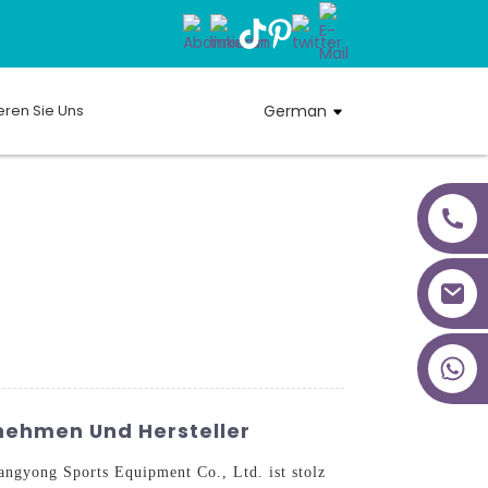
eren Sie Uns
German
+86 18027277639
rnehmen Und Hersteller
ngyong Sports Equipment Co., Ltd. ist stolz