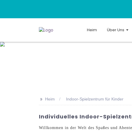
Heim
Über Uns
>>
Heim
Indoor-Spielzentrum für Kinder
Individuelles Indoor-Spielzen
Willkommen in der Welt des Spaßes und Abente