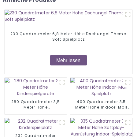
230 Quadratmeter 6,8 Meter Höhe Dschungel Thema
Soft Spielplatz
Mehr lesen
280 Quadratmeter 3,5
400 Quadratmeter 3,5
Meter Höhe
Meter Höhe Indoor-Mall
Kinderspielgeräte
Spielplatz
232 Quadratmeter