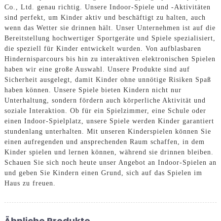
Co., Ltd. genau richtig. Unsere Indoor-Spiele und -Aktivitäten
sind perfekt, um Kinder aktiv und beschäftigt zu halten, auch
wenn das Wetter sie drinnen hält. Unser Unternehmen ist auf die
Bereitstellung hochwertiger Sportgeräte und Spiele spezialisiert,
die speziell für Kinder entwickelt wurden. Von aufblasbaren
Hindernisparcours bis hin zu interaktiven elektronischen Spielen
haben wir eine große Auswahl. Unsere Produkte sind auf
Sicherheit ausgelegt, damit Kinder ohne unnötige Risiken Spaß
haben können. Unsere Spiele bieten Kindern nicht nur
Unterhaltung, sondern fördern auch körperliche Aktivität und
soziale Interaktion. Ob für ein Spielzimmer, eine Schule oder
einen Indoor-Spielplatz, unsere Spiele werden Kinder garantiert
stundenlang unterhalten. Mit unseren Kinderspielen können Sie
einen aufregenden und ansprechenden Raum schaffen, in dem
Kinder spielen und lernen können, während sie drinnen bleiben.
Schauen Sie sich noch heute unser Angebot an Indoor-Spielen an
und geben Sie Kindern einen Grund, sich auf das Spielen im
Haus zu freuen.
Ähnliche Produkte