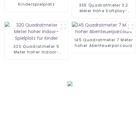
Kinderspielplatz
335 Quadratmeter 3,2
Meter Höhe Softplay-
Ausrüstung Indoor-
Spielplatz
145 Quadratmeter 7 Meter
hoher Abenteuerparcours
320 Quadratmeter 5
Meter hoher Indoor-
Spielplatz für Kinder