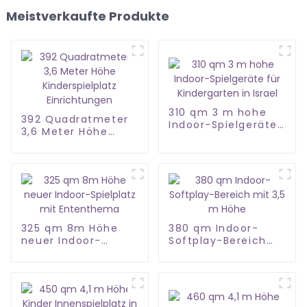
Meistverkaufte Produkte
310 qm 3 m hohe
392 Quadratmeter
Indoor-Spielgeräte
3,6 Meter Höhe
für Kindergarten in
Kinderspielplatz
Israel
Einrichtungen
325 qm 8m Höhe
380 qm Indoor-
neuer Indoor-
Softplay-Bereich
Spielplatz mit
mit 3,5 m Höhe
Ententhema