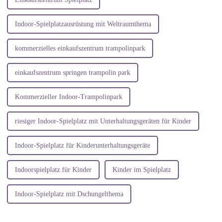
Indoor-Spielplatzausrüstung mit Weltraumthema
kommerzielles einkaufszentrum trampolinpark
einkaufszentrum springen trampolin park
Kommerzieller Indoor-Trampolinpark
riesiger Indoor-Spielplatz mit Unterhaltungsgeräten für Kinder
Indoor-Spielplatz für Kinderunterhaltungsgeräte
Indoorspielplatz für Kinder
Kinder im Spielplatz
Indoor-Spielplatz mit Dschungelthema