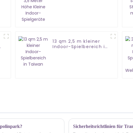
Indoor-Spielgeräte
13 qm 2,5 m kleiner
Indoor-Spielbereich in
Taiwan
mpolinpark?