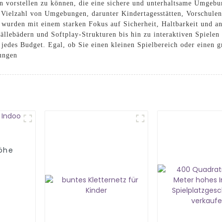
n vorstellen zu können, die eine sichere und unterhaltsame Umgebu
e Vielzahl von Umgebungen, darunter Kindertagesstätten, Vorschule
 wurden mit einem starken Fokus auf Sicherheit, Haltbarkeit und a
ällebädern und Softplay-Strukturen bis hin zu interaktiven Spielen 
jedes Budget. Egal, ob Sie einen kleinen Spielbereich oder einen 
rungen
öhe