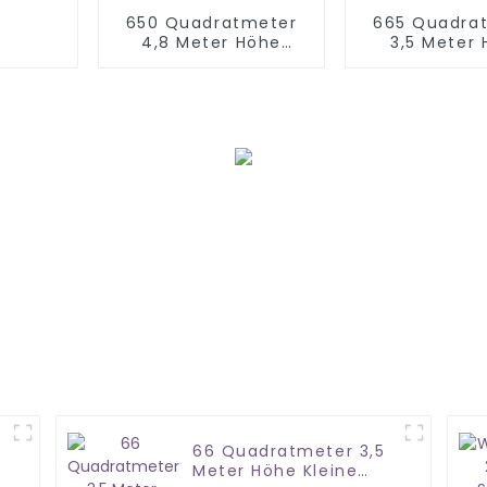
650 Quadratmeter
665 Quadra
4,8 Meter Höhe
3,5 Meter
Kinderspielplatz
weicher In
Indoor
Spielpla
66 Quadratmeter 3,5
Meter Höhe Kleine