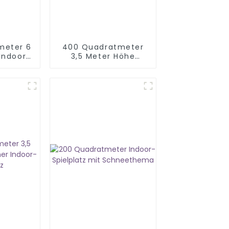
meter 6
400 Quadratmeter
Indoor-
3,5 Meter Höhe
eschäft
Indoor-Mall
ufen
Spielplatz