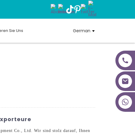
eren Sie Uns
German
+86 18027277639
Exporteure
ment Co., Ltd. Wir sind stolz darauf, Ihnen