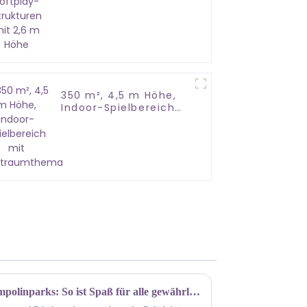
mit 2,6 m Höhe
350 m², 4,5 m Höhe,
Indoor-Spielbereich
mit Weltraumthema
Sicherheitsrichtlinien für Trampolinparks: So ist Spaß für alle gewährleistet