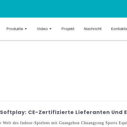
Produkte
Video
Projekt
Nachricht
Kontakti
ftplay: CE-Zertifizierte Lieferanten Und 
e Welt des Indoor-Spielens mit Guangzhou Chuangyong Sports Equip