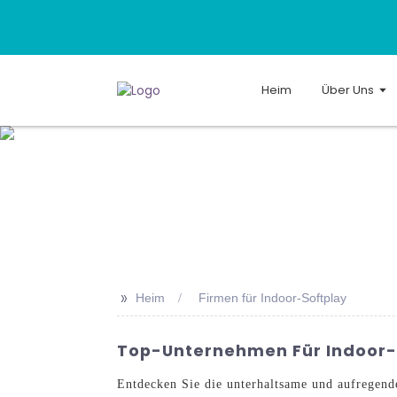
Heim
Über Uns
>>
Heim
Firmen für Indoor-Softplay
Top-Unternehmen Für Indoor-So
Entdecken Sie die unterhaltsame und aufregend