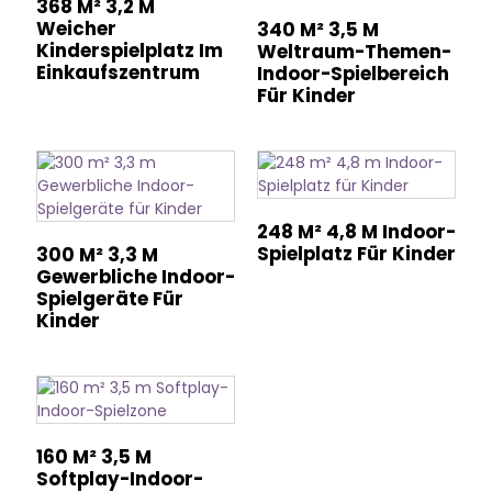
368 M² 3,2 M
Weicher
340 M² 3,5 M
Kinderspielplatz Im
Weltraum-Themen-
Einkaufszentrum
Indoor-Spielbereich
Für Kinder
248 M² 4,8 M Indoor-
Spielplatz Für Kinder
300 M² 3,3 M
Gewerbliche Indoor-
Spielgeräte Für
Kinder
160 M² 3,5 M
Softplay-Indoor-