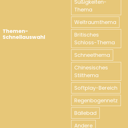
Süßigkeiten-
Thema
Weltraumthema
Themen-
Britisches
Schnellauswahl
Schloss-Thema
Schneethema
Chinesisches
Stilthema
Softplay-Bereich
Regenbogennetz
Bällebad
Andere