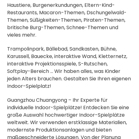
Haustiere, Burgenerkundungen, Eltern-Kind-
Restaurants, Macaron-Themen, Dschungelwald-
Themen, Süßigkeiten-Themen, Piraten-Themen,
britische Burg-Themen, Schnee-Themen und
vieles mehr.
Trampolinpark, Bällebad, Sandkasten, Bühne,
Karussell, Bauecke, interaktive Wand, Kletternetz,
interaktive Projektionsspiele, S-Rutschen,
Softplay-Bereich … Wir haben alles, was Kinder
jeden Alters brauchen. Gestalten Sie Ihren eigenen
Indoor-Spielplatz!
Guangzhou Chuangyong – Ihr Experte für
individuelle Indoor-Spielplätze! Entdecken Sie eine
große Auswahl hochwertiger Indoor-Spielplätze
weltweit. Wir verwenden erstklassige Materialien,
modernste Produktionsanlagen und bieten
maßgeschneiderte Lösungen. Von der Planung