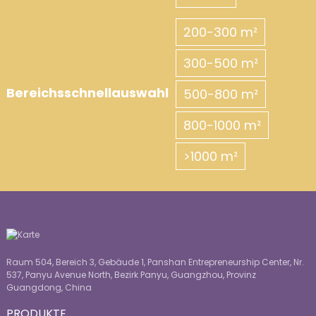
200-300 m²
300-500 m²
Bereichsschnellauswahl
500-800 m²
800-1000 m²
>1000 m²
Raum 504, Bereich 3, Gebäude 1, Panshan Entrepreneurship Center, Nr.
537, Panyu Avenue North, Bezirk Panyu, Guangzhou, Provinz
Guangdong, China
PRODUKTE