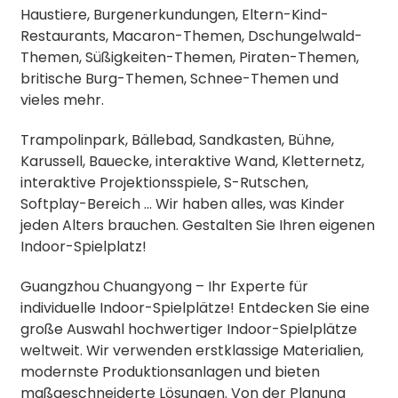
Haustiere, Burgenerkundungen, Eltern-Kind-
Restaurants, Macaron-Themen, Dschungelwald-
Themen, Süßigkeiten-Themen, Piraten-Themen,
britische Burg-Themen, Schnee-Themen und
vieles mehr.
Trampolinpark, Bällebad, Sandkasten, Bühne,
Karussell, Bauecke, interaktive Wand, Kletternetz,
interaktive Projektionsspiele, S-Rutschen,
Softplay-Bereich … Wir haben alles, was Kinder
jeden Alters brauchen. Gestalten Sie Ihren eigenen
Indoor-Spielplatz!
Guangzhou Chuangyong – Ihr Experte für
individuelle Indoor-Spielplätze! Entdecken Sie eine
große Auswahl hochwertiger Indoor-Spielplätze
weltweit. Wir verwenden erstklassige Materialien,
modernste Produktionsanlagen und bieten
maßgeschneiderte Lösungen. Von der Planung