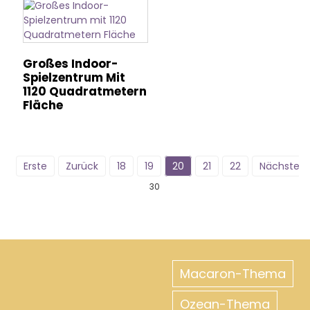
Großes Indoor-
Spielzentrum Mit
1120 Quadratmetern
Fläche
Erste
Zurück
18
19
20
21
22
Nächste
30
Macaron-Thema
Ozean-Thema