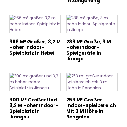
In Zengcheng
366 M² Großer, 3,2 M
288 M² Große, 3 M
Hoher Indoor-
Hohe Indoor-
Spielplatz In Hebei
Spielgeräte In
Jiangxi
300 M² Großer Und
253 M² Großer
3,2 M Hoher Indoor-
Indoor-Spielbereich
Spielplatz In
Mit 3 M Höhe In
Jiangsu
Bengalen