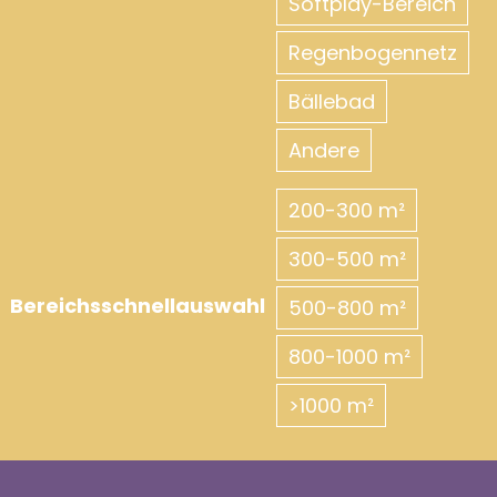
Softplay-Bereich
Regenbogennetz
Bällebad
Andere
200-300 m²
300-500 m²
Bereichsschnellauswahl
500-800 m²
800-1000 m²
>1000 m²