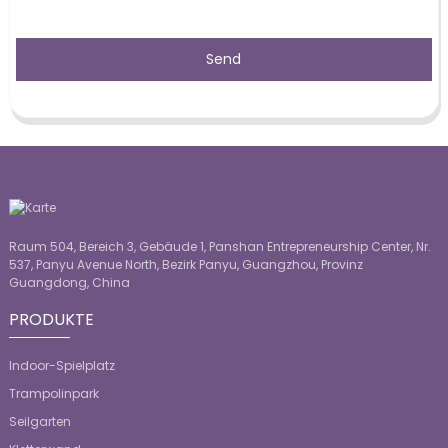
Send
Raum 504, Bereich 3, Gebäude 1, Panshan Entrepreneurship Center, Nr.
537, Panyu Avenue North, Bezirk Panyu, Guangzhou, Provinz
Guangdong, China
PRODUKTE
Indoor-Spielplatz
Trampolinpark
Seilgarten