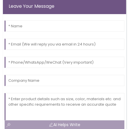
Leave Your Message
AI Helps Write