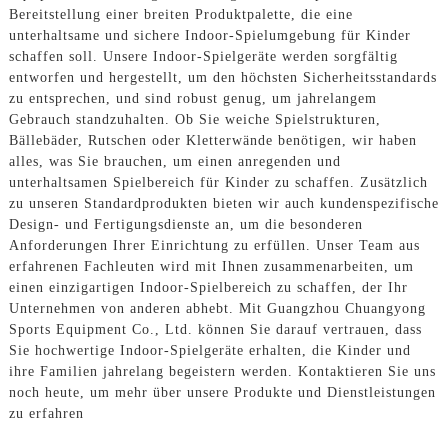
Bereitstellung einer breiten Produktpalette, die eine
unterhaltsame und sichere Indoor-Spielumgebung für Kinder
schaffen soll. Unsere Indoor-Spielgeräte werden sorgfältig
entworfen und hergestellt, um den höchsten Sicherheitsstandards
zu entsprechen, und sind robust genug, um jahrelangem
Gebrauch standzuhalten. Ob Sie weiche Spielstrukturen,
Bällebäder, Rutschen oder Kletterwände benötigen, wir haben
alles, was Sie brauchen, um einen anregenden und
unterhaltsamen Spielbereich für Kinder zu schaffen. Zusätzlich
zu unseren Standardprodukten bieten wir auch kundenspezifische
Design- und Fertigungsdienste an, um die besonderen
Anforderungen Ihrer Einrichtung zu erfüllen. Unser Team aus
erfahrenen Fachleuten wird mit Ihnen zusammenarbeiten, um
einen einzigartigen Indoor-Spielbereich zu schaffen, der Ihr
Unternehmen von anderen abhebt. Mit Guangzhou Chuangyong
Sports Equipment Co., Ltd. können Sie darauf vertrauen, dass
Sie hochwertige Indoor-Spielgeräte erhalten, die Kinder und
ihre Familien jahrelang begeistern werden. Kontaktieren Sie uns
noch heute, um mehr über unsere Produkte und Dienstleistungen
zu erfahren