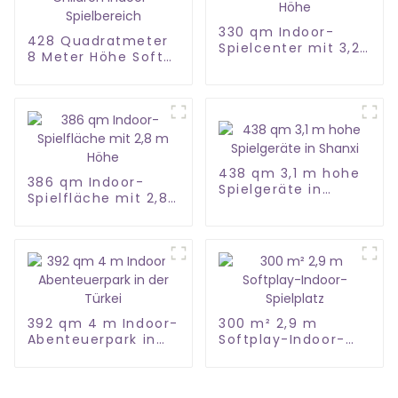
330 qm Indoor-
428 Quadratmeter
Spielcenter mit 3,2
8 Meter Höhe Soft
m Höhe
Children Indoor-
Spielbereich
438 qm 3,1 m hohe
386 qm Indoor-
Spielgeräte in
Spielfläche mit 2,8
Shanxi
m Höhe
392 qm 4 m Indoor-
300 m² 2,9 m
Abenteuerpark in
Softplay-Indoor-
der Türkei
Spielplatz