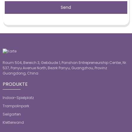
Send
Raum 504, Bereich 3, Gebäude 1, Panshan Entrepreneurship Center, Nr.
537, Panyu Avenue North, Bezirk Panyu, Guangzhou, Provinz
Guangdong, China
PRODUKTE
Indoor-Spielplatz
Trampolinpark
Seilgarten
Kletterwand