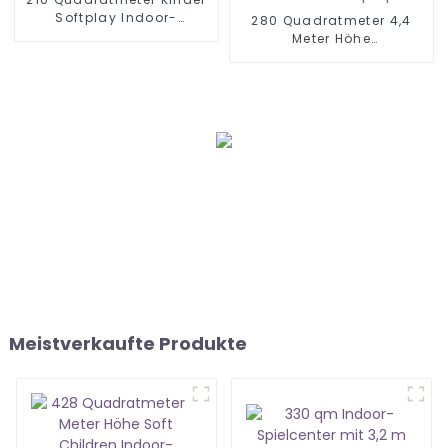
Softplay Indoor-
280 Quadratmeter 4,4
Spielplatzausrüstung
Meter Höhe
Familienunterhaltungszentr
weicher Indoor-Spielplatz
Meistverkaufte Produkte