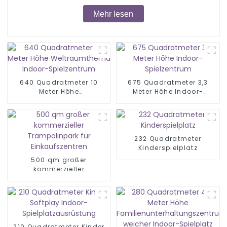
Mehr lesen
640 Quadratmeter 10
675 Quadratmeter 3,3
Meter Höhe
Meter Höhe Indoor-
Weltraumthema Indoor-
Spielzentrum
Spielzentrum
232 Quadratmeter
Kinderspielplatz
500 qm großer
kommerzieller
Trampolinpark für
Einkaufszentren
210 Quadratmeter Kinder