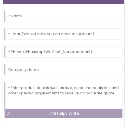
AI Helps Write