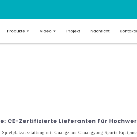
Produkte
Video
Projekt
Nachricht
Kontakti
e: CE-Zertifizierte Lieferanten Für Hochwe
Spielplatzausstattung mit Guangzhou Chuangyong Sports Equipment