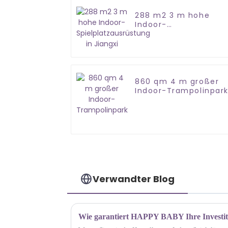
288 m2 3 m hohe
Indoor-
Spielplatzausrüstung
in Jiangxi
860 qm 4 m großer
Indoor-Trampolinpar
Verwandter Blog