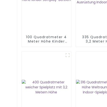
100 Quadratmeter 4
335 Quadra
Meter Höhe Kinder
3,2 Meter
Softplay-Bereich
Softplay-Aus
Indoor-Spie