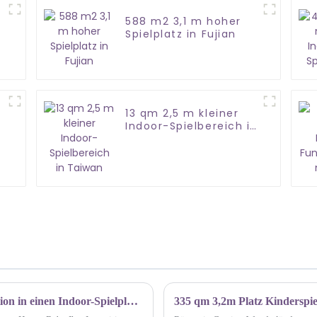
588 m2 3,1 m hoher
Spielplatz in Fujian
13 qm 2,5 m kleiner
k
Indoor-Spielbereich in
Taiwan
Wie garantiert HAPPY BABY Ihre Investition in einen Indoor-Spielplatz für Kinder?
335 qm 3,2m Platz Kinderspi