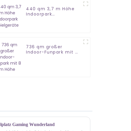
440 qm 3,7 m Höhe
Indoorpark
Spielgeräte
736 qm großer
Indoor-Funpark mit 8
m Höhe
elplatz Gaming Wunderland