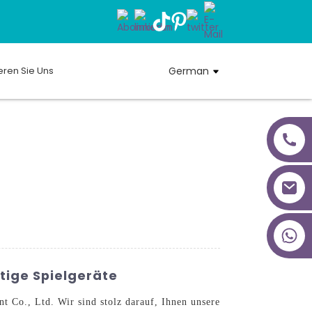
eren Sie Uns
German
+86 18027277639
rtige Spielgeräte
 Co., Ltd. Wir sind stolz darauf, Ihnen unsere