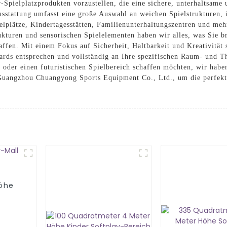
r-Spielplatzprodukten vorzustellen, die eine sichere, unterhaltsam
usstattung umfasst eine große Auswahl an weichen Spielstrukturen, 
ielplätze, Kindertagesstätten, Familienunterhaltungszentren und me
ukturen und sensorischen Spielelementen haben wir alles, was Sie b
affen. Mit einem Fokus auf Sicherheit, Haltbarkeit und Kreativität
andards entsprechen und vollständig an Ihre spezifischen Raum- und
 oder einen futuristischen Spielbereich schaffen möchten, wir hab
Guangzhou Chuangyong Sports Equipment Co., Ltd., um die perfekte
öhe