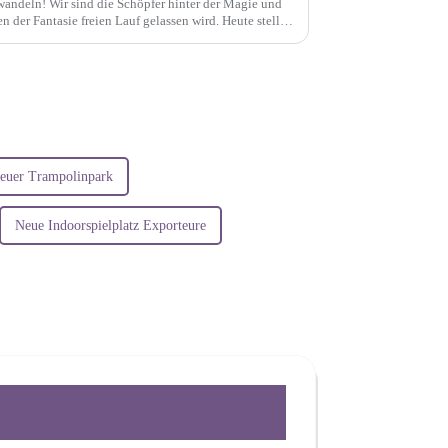
ndeln! Wir sind die Schöpfer hinter der Magie und
en der Fantasie freien Lauf gelassen wird. Heute stellen
tz vor.
euer Trampolinpark
Neue Indoorspielplatz Exporteure