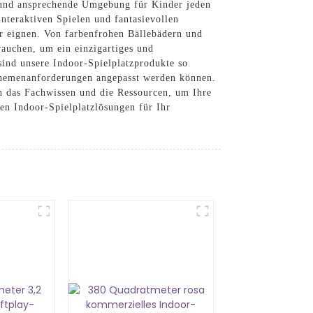
e und ansprechende Umgebung für Kinder jeden
interaktiven Spielen und fantasievollen
hr eignen. Von farbenfrohen Bällebädern und
rauchen, um ein einzigartiges und
 sind unsere Indoor-Spielplatzprodukte so
 Themenanforderungen angepasst werden können.
en das Fachwissen und die Ressourcen, um Ihre
n Indoor-Spielplatzlösungen für Ihr