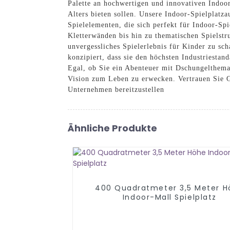
Palette an hochwertigen und innovativen Indoo
Alters bieten sollen. Unsere Indoor-Spielplatza
Spielelementen, die sich perfekt für Indoor-Sp
Kletterwänden bis hin zu thematischen Spielstr
unvergessliches Spielerlebnis für Kinder zu sch
konzipiert, dass sie den höchsten Industriest
Egal, ob Sie ein Abenteuer mit Dschungelthema
Vision zum Leben zu erwecken. Vertrauen Sie 
Unternehmen bereitzustellen
Ähnliche Produkte
400 Quadratmeter 3,5 Meter H
Indoor-Mall Spielplatz