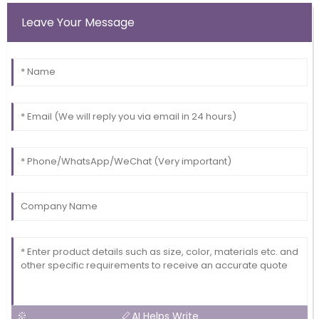
Leave Your Message
AI Helps Write