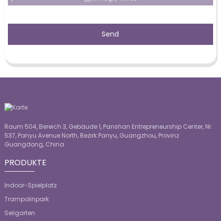
Send
Raum 504, Bereich 3, Gebäude 1, Panshan Entrepreneurship Center, Nr.
537, Panyu Avenue North, Bezirk Panyu, Guangzhou, Provinz
Guangdong, China
PRODUKTE
Indoor-Spielplatz
Trampolinpark
Seilgarten