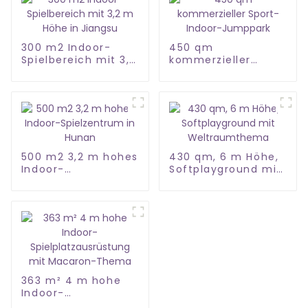
300 m2 Indoor-
450 qm
Spielbereich mit 3,2
kommerzieller
m Höhe in Jiangsu
Sport-Indoor-
Jumppark
500 m2 3,2 m hohes
430 qm, 6 m Höhe,
Indoor-
Softplayground mit
Spielzentrum in
Weltraumthema
Hunan
363 m² 4 m hohe
Indoor-
Spielplatzausrüstung