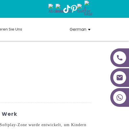
eren Sie Uns
German
+86 18027277639
b Werk
Softplay-Zone wurde entwickelt, um Kindern