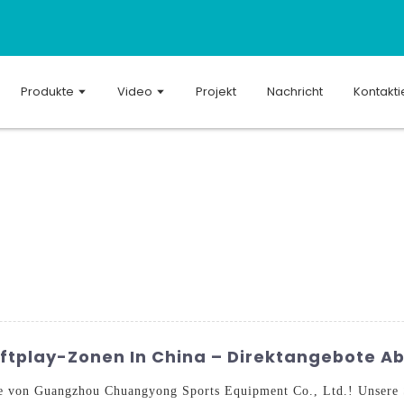
Produkte
Video
Projekt
Nachricht
Kontakti
oftplay-Zonen In China – Direktangebote A
e von Guangzhou Chuangyong Sports Equipment Co., Ltd.! Unsere 