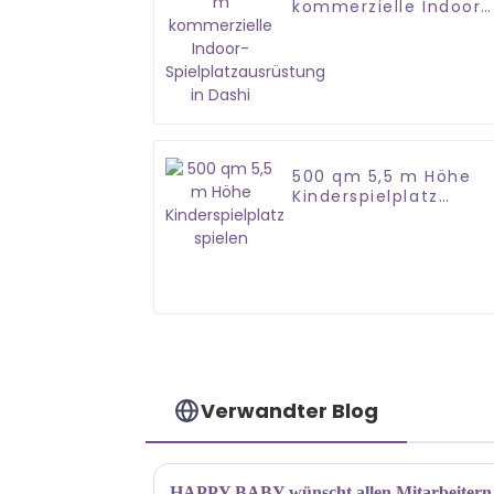
kommerzielle Indoor-
Spielplatzausrüstung
in Dashi
500 qm 5,5 m Höhe
Kinderspielplatz
spielen
Verwandter Blog
HAPPY BABY wünscht allen Mitarbeitern e