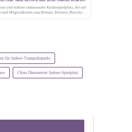
euer und äußerst umfassender Kinderspielplatz, der auf
st und Möglichkeiten zum Bohren, Klettern, Rutschen,
beln bietet.
en für Indoor-Trampolinparks
ure
China Dinosaurier Indoor-Spielplatz