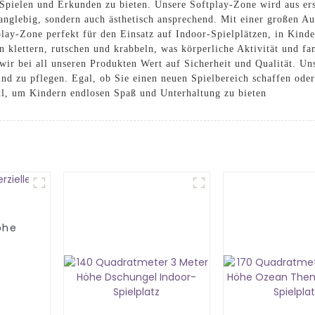
pielen und Erkunden zu bieten. Unsere Softplay-Zone wird aus ers
 langlebig, sondern auch ästhetisch ansprechend. Mit einer großen A
lay-Zone perfekt für den Einsatz auf Indoor-Spielplätzen, in Kinde
lettern, rutschen und krabbeln, was körperliche Aktivität und fan
r bei all unseren Produkten Wert auf Sicherheit und Qualität. Uns
n und zu pflegen. Egal, ob Sie einen neuen Spielbereich schaffen od
hl, um Kindern endlosen Spaß und Unterhaltung zu bieten
öhe