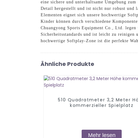
eine sichere und unterhaltsame Umgebung zum S
Detail hergestellt und ist nicht nur robust und
Elementen eignet sich unsere hochwertige Softp
Kinder können durch verschiedene Komponenten k
Chuangyong Sports Equipment Co., Ltd. legen wi
Sicherheitsstandards und ist leicht zu reinige
hochwertige Softplay-Zone ist die perfekte Wa
Ähnliche Produkte
510 Quadratmeter 3,2 Meter H
kommerzieller Spielplatz
Mehr lesen