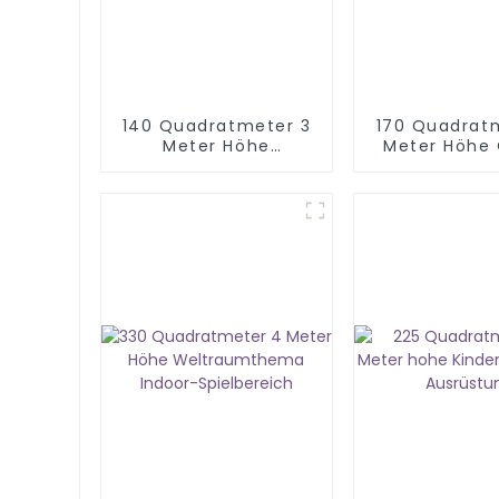
140 Quadratmeter 3
170 Quadrat
Meter Höhe
Meter Höhe
Dschungel Indoor-
Thema Ind
Spielplatz
Spielpla