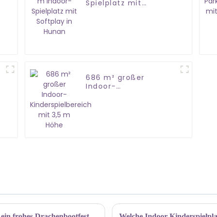
Spielplatz mit
Softplay in Hunan
686 m² großer
Indoor-
Kinderspielbereich mit
3,5 m Höhe
in frohes Drachenbootfest
Welche Indoor-Kinderspielplat