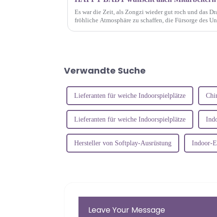
Es war die Zeit, als Zongzi wieder gut roch und das 
fröhliche Atmosphäre zu schaffen, die Fürsorge des Un
widerzuspiegeln und ihr Selbstbewusstsein zu stärken..
Verwandte Suche
Lieferanten für weiche Indoorspielplätze
Chi
Lieferanten für weiche Indoorspielplätze
Ind
Hersteller von Softplay-Ausrüstung
Indoor-E
Leave Your Message