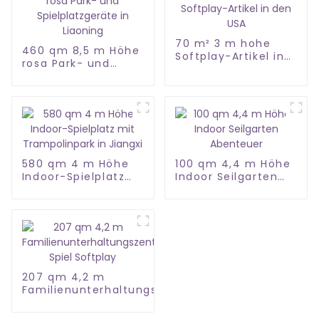
70 m² 3 m hohe
460 qm 8,5 m Höhe
Softplay-Artikel in
rosa Park- und
den USA
Spielplatzgeräte in
Liaoning
580 qm 4 m Höhe
100 qm 4,4 m Höhe
Indoor-Spielplatz
Indoor Seilgarten
mit Trampolinpark
Abenteuer
in Jiangxi
207 qm 4,2 m
Familienunterhaltungszentrum
Spiel Softplay