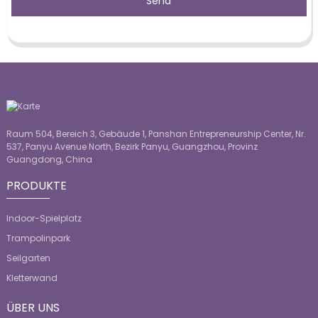
Send
Raum 504, Bereich 3, Gebäude 1, Panshan Entrepreneurship Center, Nr.
537, Panyu Avenue North, Bezirk Panyu, Guangzhou, Provinz
Guangdong, China
PRODUKTE
Indoor-Spielplatz
Trampolinpark
Seilgarten
Kletterwand
ÜBER UNS