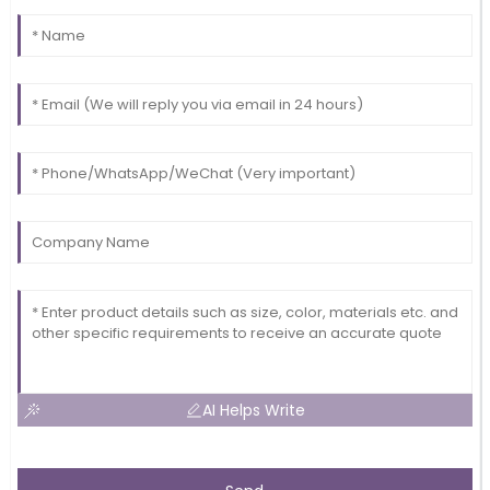
AI Helps Write