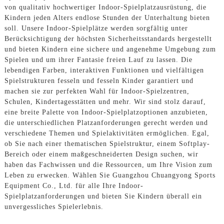
von qualitativ hochwertiger Indoor-Spielplatzausrüstung, die
Kindern jeden Alters endlose Stunden der Unterhaltung bieten
soll. Unsere Indoor-Spielplätze werden sorgfältig unter
Berücksichtigung der höchsten Sicherheitsstandards hergestellt
und bieten Kindern eine sichere und angenehme Umgebung zum
Spielen und um ihrer Fantasie freien Lauf zu lassen. Die
lebendigen Farben, interaktiven Funktionen und vielfältigen
Spielstrukturen fesseln und fesseln Kinder garantiert und
machen sie zur perfekten Wahl für Indoor-Spielzentren,
Schulen, Kindertagesstätten und mehr. Wir sind stolz darauf,
eine breite Palette von Indoor-Spielplatzoptionen anzubieten,
die unterschiedlichen Platzanforderungen gerecht werden und
verschiedene Themen und Spielaktivitäten ermöglichen. Egal,
ob Sie nach einer thematischen Spielstruktur, einem Softplay-
Bereich oder einem maßgeschneiderten Design suchen, wir
haben das Fachwissen und die Ressourcen, um Ihre Vision zum
Leben zu erwecken. Wählen Sie Guangzhou Chuangyong Sports
Equipment Co., Ltd. für alle Ihre Indoor-
Spielplatzanforderungen und bieten Sie Kindern überall ein
unvergessliches Spielerlebnis.