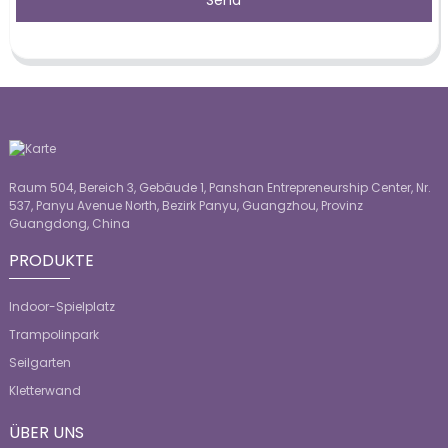
Send
Raum 504, Bereich 3, Gebäude 1, Panshan Entrepreneurship Center, Nr.
537, Panyu Avenue North, Bezirk Panyu, Guangzhou, Provinz
Guangdong, China
PRODUKTE
Indoor-Spielplatz
Trampolinpark
Seilgarten
Kletterwand
ÜBER UNS