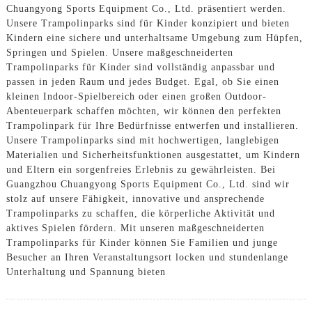
Chuangyong Sports Equipment Co., Ltd. präsentiert werden.
Unsere Trampolinparks sind für Kinder konzipiert und bieten
Kindern eine sichere und unterhaltsame Umgebung zum Hüpfen,
Springen und Spielen. Unsere maßgeschneiderten
Trampolinparks für Kinder sind vollständig anpassbar und
passen in jeden Raum und jedes Budget. Egal, ob Sie einen
kleinen Indoor-Spielbereich oder einen großen Outdoor-
Abenteuerpark schaffen möchten, wir können den perfekten
Trampolinpark für Ihre Bedürfnisse entwerfen und installieren.
Unsere Trampolinparks sind mit hochwertigen, langlebigen
Materialien und Sicherheitsfunktionen ausgestattet, um Kindern
und Eltern ein sorgenfreies Erlebnis zu gewährleisten. Bei
Guangzhou Chuangyong Sports Equipment Co., Ltd. sind wir
stolz auf unsere Fähigkeit, innovative und ansprechende
Trampolinparks zu schaffen, die körperliche Aktivität und
aktives Spielen fördern. Mit unseren maßgeschneiderten
Trampolinparks für Kinder können Sie Familien und junge
Besucher an Ihren Veranstaltungsort locken und stundenlange
Unterhaltung und Spannung bieten