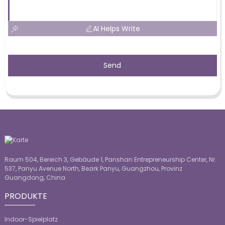
AI Helps Write
Send
Raum 504, Bereich 3, Gebäude 1, Panshan Entrepreneurship Center, Nr.
537, Panyu Avenue North, Bezirk Panyu, Guangzhou, Provinz
Guangdong, China
PRODUKTE
Indoor-Spielplatz