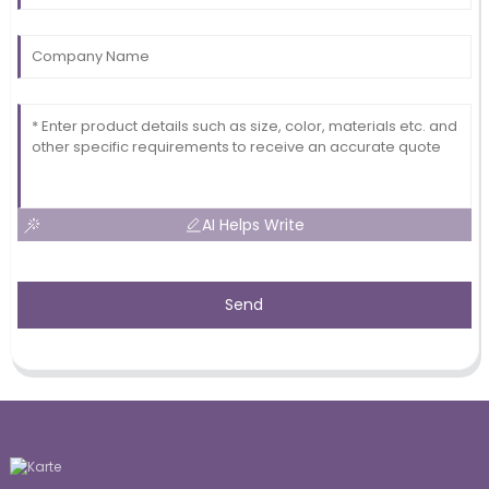
AI Helps Write
Send