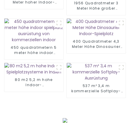
Meter hoher Indoor-
1956 Quadratmeter 3
Spielplatz für Kinder
Meter Höhe großer
kommerzieller Indoor-
Spielplatz für Kinder
400 Quadratmeter 4,3
Meter Höhe Dinosaurier
450 quadratmetern 5
Indoor-Spielplatz
meter höhe indoor
spielplatz ausrüstung
von kommerziellen indoor
80 m2 5,2 m hohe
Indoor-
537 m² 3,4 m
Spielplatzsysteme in
kommerzielle Softplay-
Indien
Ausrüstung