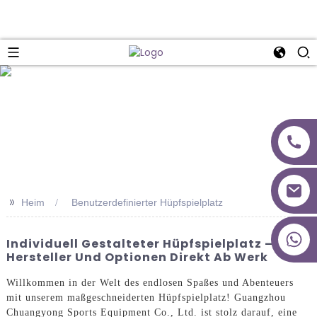
>>
Heim
Benutzerdefinierter Hüpfspielplatz
+86 18027277639
Individuell Gestalteter Hüpfspielplatz – Top-
Hersteller Und Optionen Direkt Ab Werk
Willkommen in der Welt des endlosen Spaßes und Abenteuers
mit unserem maßgeschneiderten Hüpfspielplatz! Guangzhou
Chuangyong Sports Equipment Co., Ltd. ist stolz darauf, eine