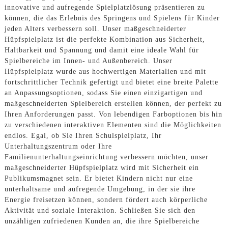
innovative und aufregende Spielplatzlösung präsentieren zu
können, die das Erlebnis des Springens und Spielens für Kinder
jeden Alters verbessern soll. Unser maßgeschneiderter
Hüpfspielplatz ist die perfekte Kombination aus Sicherheit,
Haltbarkeit und Spannung und damit eine ideale Wahl für
Spielbereiche im Innen- und Außenbereich. Unser
Hüpfspielplatz wurde aus hochwertigen Materialien und mit
fortschrittlicher Technik gefertigt und bietet eine breite Palette
an Anpassungsoptionen, sodass Sie einen einzigartigen und
maßgeschneiderten Spielbereich erstellen können, der perfekt zu
Ihren Anforderungen passt. Von lebendigen Farboptionen bis hin
zu verschiedenen interaktiven Elementen sind die Möglichkeiten
endlos. Egal, ob Sie Ihren Schulspielplatz, Ihr
Unterhaltungszentrum oder Ihre
Familienunterhaltungseinrichtung verbessern möchten, unser
maßgeschneiderter Hüpfspielplatz wird mit Sicherheit ein
Publikumsmagnet sein. Er bietet Kindern nicht nur eine
unterhaltsame und aufregende Umgebung, in der sie ihre
Energie freisetzen können, sondern fördert auch körperliche
Aktivität und soziale Interaktion. Schließen Sie sich den
unzähligen zufriedenen Kunden an, die ihre Spielbereiche