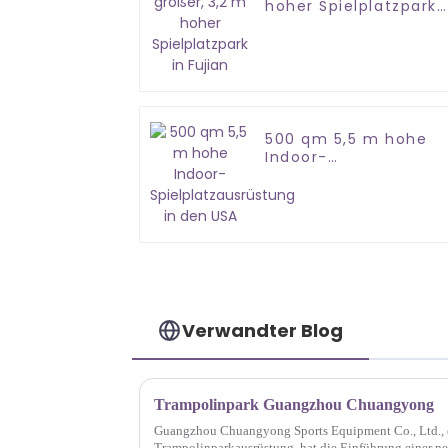
hoher Spielplatzpark
in Fujian
500 qm 5,5 m hohe
Indoor-
Spielplatzausrüstung
in den USA
Verwandter Blog
Trampolinpark Guangzhou Chuangyong
Guangzhou Chuangyong Sports Equipment Co., Ltd., e
Trampolinparkausrüstung, hat die Einführung einer ne