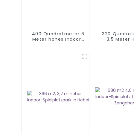
400 Quadratmeter 6
320 Quadrat
Meter hohes Indoor-
3,5 Meter 
Spielplatzgeschäft
Softplay für
zu verkaufen