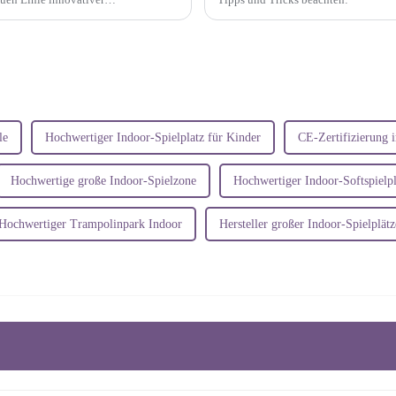
, bekannt...
le
Hochwertiger Indoor-Spielplatz für Kinder
CE-Zertifizierung 
Hochwertige große Indoor-Spielzone
Hochwertiger Indoor-Softspielpl
Hochwertiger Trampolinpark Indoor
Hersteller großer Indoor-Spielplätz