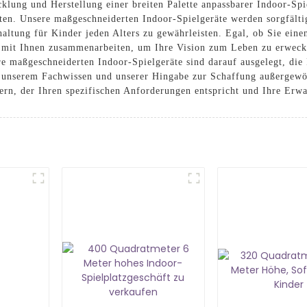
lung und Herstellung einer breiten Palette anpassbarer Indoor-Spiel
ten. Unsere maßgeschneiderten Indoor-Spielgeräte werden sorgfälti
haltung für Kinder jeden Alters zu gewährleisten. Egal, ob Sie ein
 mit Ihnen zusammenarbeiten, um Ihre Vision zum Leben zu erwecke
re maßgeschneiderten Indoor-Spielgeräte sind darauf ausgelegt, die 
it unserem Fachwissen und unserer Hingabe zur Schaffung außergew
fern, der Ihren spezifischen Anforderungen entspricht und Ihre Erwa