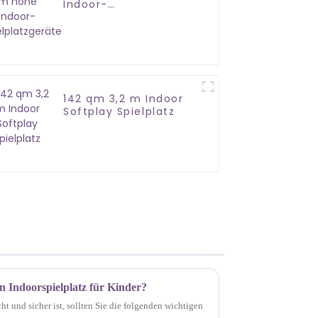
Indoor-
Spielplatzgeräte
142 qm 3,2 m Indoor
Softplay Spielplatz
n Indoorspielplatz für Kinder?
t und sicher ist, sollten Sie die folgenden wichtigen