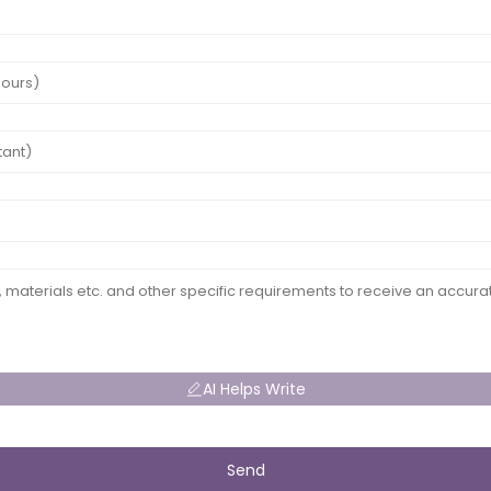
AI Helps Write
Send