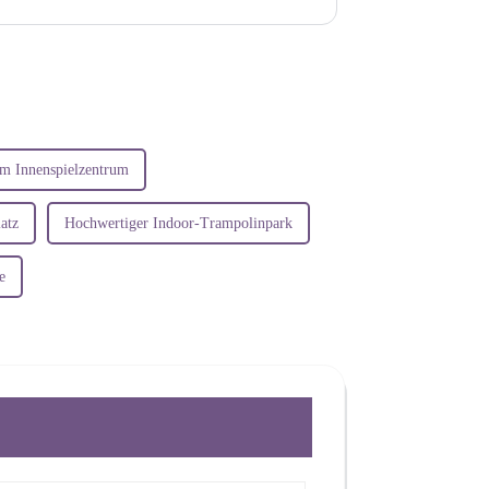
im Innenspielzentrum
atz
Hochwertiger Indoor-Trampolinpark
e