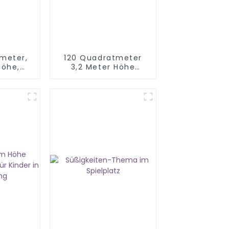
meter,
120 Quadratmeter
Höhe,
3,2 Meter Höhe
 Kinder
Kinderspielzone
Innenausstattung