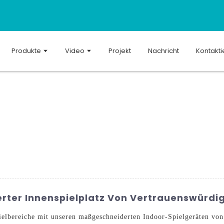
Produkte
Video
Projekt
Nachricht
Kontakti
ter Innenspielplatz Von Vertrauenswürdig
ielbereiche mit unseren maßgeschneiderten Indoor-Spielgeräten 