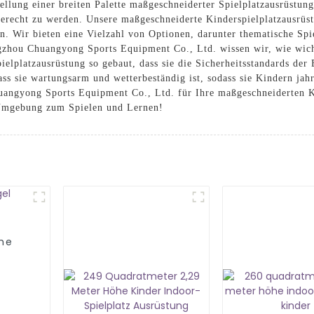
llung einer breiten Palette maßgeschneiderter Spielplatzausrüstung 
erecht zu werden. Unsere maßgeschneiderte Kinderspielplatzausrüstu
rn. Wir bieten eine Vielzahl von Optionen, darunter thematische Spi
gzhou Chuangyong Sports Equipment Co., Ltd. wissen wir, wie wicht
lplatzausrüstung so gebaut, dass sie die Sicherheitsstandards der B
dass sie wartungsarm und wetterbeständig ist, sodass sie Kindern ja
angyong Sports Equipment Co., Ltd. für Ihre maßgeschneiderten Ki
 Umgebung zum Spielen und Lernen!
he
z