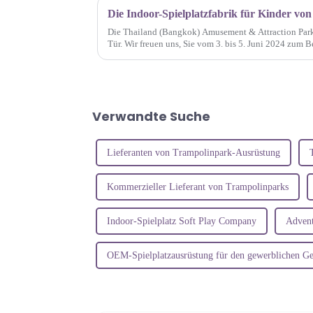
Die Thailand (Bangkok) Amusement & Attraction Park
Tür. Wir freuen uns, Sie vom 3. bis 5. Juni 2024 zum B
Indoor-Spielplätzen für Kinder von HAPPY BABY einz
Verwandte Suche
Lieferanten von Trampolinpark-Ausrüstung
Kommerzieller Lieferant von Trampolinparks
Indoor-Spielplatz Soft Play Company
Advent
OEM-Spielplatzausrüstung für den gewerblichen G