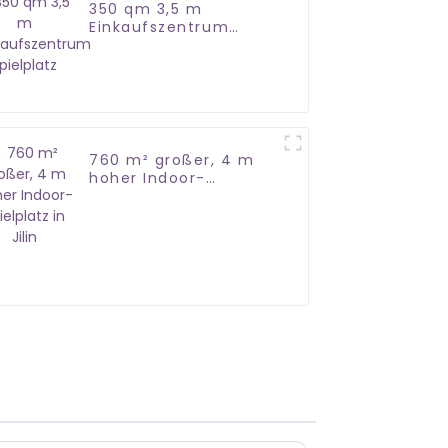
350 qm 3,5 m
Einkaufszentrum
Spielplatz
760 m² großer, 4 m
hoher Indoor-
Spielplatz in Jilin