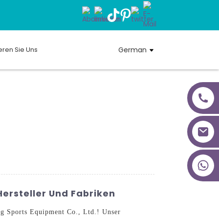
eren Sie Uns
German
+86 18027277639
ersteller Und Fabriken
g Sports Equipment Co., Ltd.! Unser