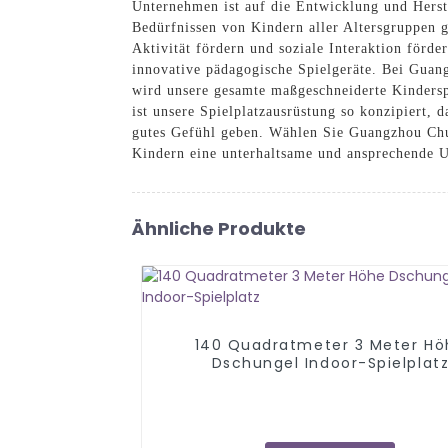
Unternehmen ist auf die Entwicklung und Herste
Bedürfnissen von Kindern aller Altersgruppen g
Aktivität fördern und soziale Interaktion förde
innovative pädagogische Spielgeräte. Bei Guan
wird unsere gesamte maßgeschneiderte Kinderspie
ist unsere Spielplatzausrüstung so konzipiert, 
gutes Gefühl geben. Wählen Sie Guangzhou Chu
Kindern eine unterhaltsame und ansprechende
Ähnliche Produkte
140 Quadratmeter 3 Meter Hö
Dschungel Indoor-Spielplat