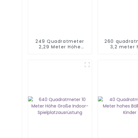
249 Quadratmeter
260 quadrat
2,29 Meter Höhe
3,2 meter
Kinder Indoor-
indoor spie
Spielplatz
kinder
Ausrüstung