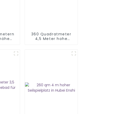
metern
360 Quadratmeter
 höhe
4,5 Meter hohe
lplatz
Spielplatzgeräte