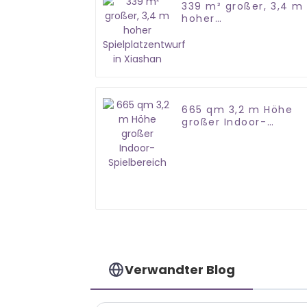
339 m² großer, 3,4 m
hoher
Spielplatzentwurf in
Xiashan
665 qm 3,2 m Höhe
großer Indoor-
Spielbereich
Verwandter Blog