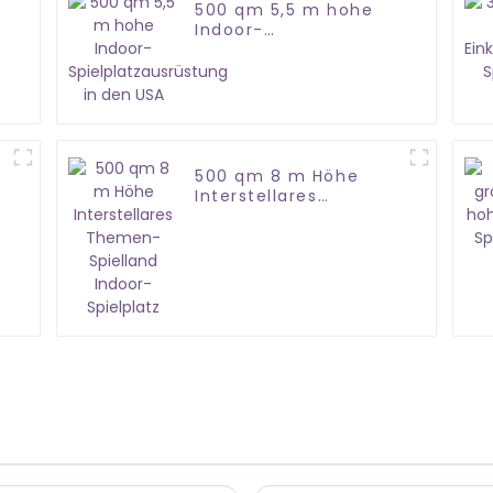
500 qm 5,5 m hohe
Indoor-
Spielplatzausrüstung
in den USA
500 qm 8 m Höhe
Interstellares
Themen-Spielland
Indoor-Spielplatz