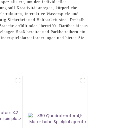
spezialisiert, um den individuellen
ng soll Kreativität anregen, körperliche
elstrukturen, interaktive Wasserspiele und
ig Sicherheit und Haltbarkeit sind. Deshalb
ranche erfüllt oder übertrifft. Darüber hinaus
hrelangen Spaß bereitet und Parkbetreibern ein
nderspielplatzanforderungen und bieten Sie