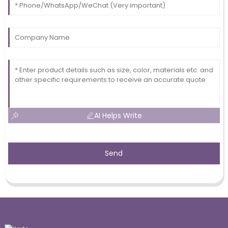
AI Helps Write
Send