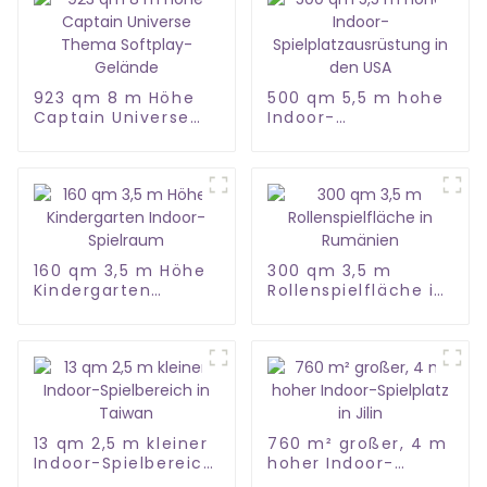
923 qm 8 m Höhe
500 qm 5,5 m hohe
Captain Universe
Indoor-
Thema Softplay-
Spielplatzausrüstung
Gelände
in den USA
160 qm 3,5 m Höhe
300 qm 3,5 m
Kindergarten
Rollenspielfläche in
Indoor-Spielraum
Rumänien
13 qm 2,5 m kleiner
760 m² großer, 4 m
Indoor-Spielbereich
hoher Indoor-
in Taiwan
Spielplatz in Jilin