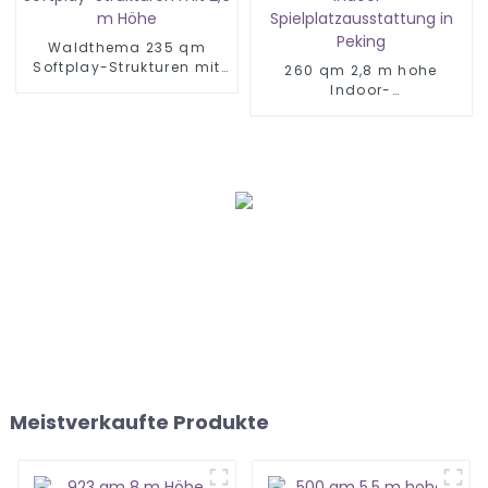
Waldthema 235 qm
Softplay-Strukturen mit
260 qm 2,8 m hohe
2,6 m Höhe
Indoor-
Spielplatzausstattung in
Peking
Meistverkaufte Produkte