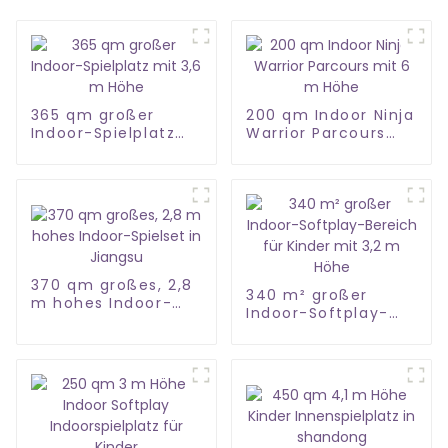
365 qm großer
200 qm Indoor Ninja
Indoor-Spielplatz
Warrior Parcours
mit 3,6 m Höhe
mit 6 m Höhe
370 qm großes, 2,8
340 m² großer
m hohes Indoor-
Indoor-Softplay-
Spielset in Jiangsu
Bereich für Kinder
mit 3,2 m Höhe