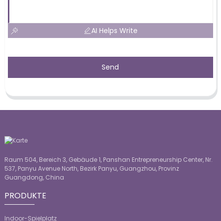
AI Helps Write
Send
Raum 504, Bereich 3, Gebäude 1, Panshan Entrepreneurship Center, Nr.
537, Panyu Avenue North, Bezirk Panyu, Guangzhou, Provinz
Guangdong, China
PRODUKTE
Indoor-Spielplatz