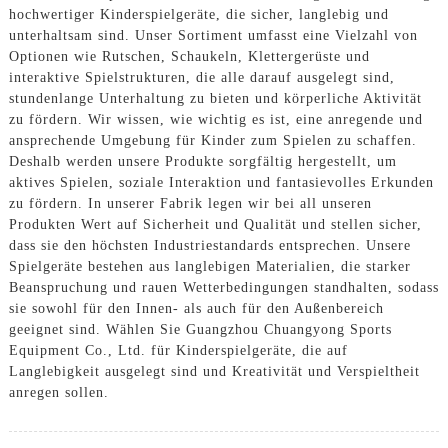
hochwertiger Kinderspielgeräte, die sicher, langlebig und
unterhaltsam sind. Unser Sortiment umfasst eine Vielzahl von
Optionen wie Rutschen, Schaukeln, Klettergerüste und
interaktive Spielstrukturen, die alle darauf ausgelegt sind,
stundenlange Unterhaltung zu bieten und körperliche Aktivität
zu fördern. Wir wissen, wie wichtig es ist, eine anregende und
ansprechende Umgebung für Kinder zum Spielen zu schaffen.
Deshalb werden unsere Produkte sorgfältig hergestellt, um
aktives Spielen, soziale Interaktion und fantasievolles Erkunden
zu fördern. In unserer Fabrik legen wir bei all unseren
Produkten Wert auf Sicherheit und Qualität und stellen sicher,
dass sie den höchsten Industriestandards entsprechen. Unsere
Spielgeräte bestehen aus langlebigen Materialien, die starker
Beanspruchung und rauen Wetterbedingungen standhalten, sodass
sie sowohl für den Innen- als auch für den Außenbereich
geeignet sind. Wählen Sie Guangzhou Chuangyong Sports
Equipment Co., Ltd. für Kinderspielgeräte, die auf
Langlebigkeit ausgelegt sind und Kreativität und Verspieltheit
anregen sollen.