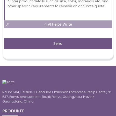
AI Helps Write
Send
Raum 504, Bereich 3, Gebäude 1, Panshan Entrepreneurship Center, Nr.
537, Panyu Avenue North, Bezirk Panyu, Guangzhou, Provinz
Guangdong, China
PRODUKTE