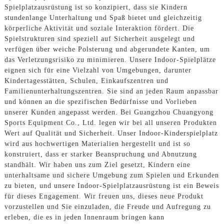
Spielplatzausrüstung ist so konzipiert, dass sie Kindern
stundenlange Unterhaltung und Spaß bietet und gleichzeitig
körperliche Aktivität und soziale Interaktion fördert. Die
Spielstrukturen sind speziell auf Sicherheit ausgelegt und
verfügen über weiche Polsterung und abgerundete Kanten, um
das Verletzungsrisiko zu minimieren. Unsere Indoor-Spielplätze
eignen sich für eine Vielzahl von Umgebungen, darunter
Kindertagesstätten, Schulen, Einkaufszentren und
Familienunterhaltungszentren. Sie sind an jeden Raum anpassbar
und können an die spezifischen Bedürfnisse und Vorlieben
unserer Kunden angepasst werden. Bei Guangzhou Chuangyong
Sports Equipment Co., Ltd. legen wir bei all unseren Produkten
Wert auf Qualität und Sicherheit. Unser Indoor-Kinderspielplatz
wird aus hochwertigen Materialien hergestellt und ist so
konstruiert, dass er starker Beanspruchung und Abnutzung
standhält. Wir haben uns zum Ziel gesetzt, Kindern eine
unterhaltsame und sichere Umgebung zum Spielen und Erkunden
zu bieten, und unsere Indoor-Spielplatzausrüstung ist ein Beweis
für dieses Engagement. Wir freuen uns, dieses neue Produkt
vorzustellen und Sie einzuladen, die Freude und Aufregung zu
erleben, die es in jeden Innenraum bringen kann