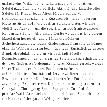
umfasst eine Vielzahl an unterhaltsamen und innovativen
Spielplatzgeräten, die körperliche Aktivität und fantasievolles
Spielen für Kinder jeden Alters fördern sollen. Von
traditionellen Schaukeln und Rutschen bis hin zu modernen
Klettergerüsten und individuellen Spielsets bieten wir eine
vielfältige Auswahl, um die spezifischen Bedürfnisse unserer
Kunden zu erfüllen. Alle unsere Geräte werden aus langlebigen
Materialien hergestellt und erfüllen die höchsten
Sicherheitsstandards, sodass Kinder stundenlang spielen können,
ohne ihr Wohlbefinden zu beeinträchtigen. Zusätzlich zu unserer
Standardproduktlinie bieten wir auch individuelle
Designlösungen an, um einzigartige Spielplätze zu schaffen, die
den spezifischen Anforderungen unserer Kunden gerecht werden.
Unser Team aus erfahrenen Fachleuten ist bestrebt,
außergewöhnliche Qualität und Service zu liefern, um die
Erwartungen unserer Kunden zu übertreffen. Für alle, die
zuverlässige Exporteure von Kinderparkausrüstung suchen, ist
Guangzhou Chuangyong Sports Equipment Co., Ltd. die
perfekte Wahl, da es sichere und unterhaltsame Spielerlebnisse
für Kinder auf der ganzen Welt gewährleistet.