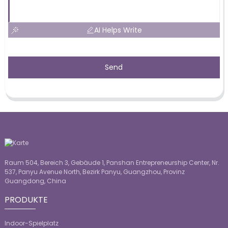
AI Helps Write
Send
Raum 504, Bereich 3, Gebäude 1, Panshan Entrepreneurship Center, Nr.
537, Panyu Avenue North, Bezirk Panyu, Guangzhou, Provinz
Guangdong, China
PRODUKTE
Indoor-Spielplatz