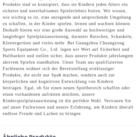
Produkte sind so konzipiert, dass sie Kindern jeden Alters ein
sicheres und unterhaltsames Spielerlebnis bieten. Wir wissen,
wie wichtig es ist, eine anregende und ansprechende Umgebung
zu schaffen, in der Kinder spielen, lernen und wachsen können.
Deshalb bieten wir eine große Auswahl an hochwertiger und
langlebiger Spielplatzausrüstung, darunter Rutschen, Schaukeln,
Klettergerüste und vieles mehr. Bei Guangzhou Chuangyong
Sports Equipment Co., Ltd. legen wir Wert auf Sicherheit und
Haltbarkeit und stellen sicher, dass unsere Produkte jahrelangem
aktivem Spielen standhalten. Unser Team aus qualifizierten
Fachleuten widmet sich der Bereitstellung erstklassiger
Produkte, die nicht nur Spaß machen, sondern auch zur
körperlichen und kognitiven Entwicklung von Kindern
beitragen. Egal, ob Sie einen neuen Spielbereich schaffen oder
einen vorhandenen aufrüsten möchten, unsere
Kinderspielplatzausrüstung ist die perfekte Wahl. Vertrauen Sie
auf unser Fachwissen und unsere Erfahrung, um Kindern überall
endlose Freude und Lachen zu bringen
Ähnliche Produkte