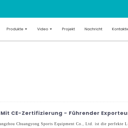
Produkte
Video
Projekt
Nachricht
Kontakti
it CE-Zertifizierung - Führender Exporteur
angzhou Chuangyong Sports Equipment Co., Ltd. ist die perfekte L