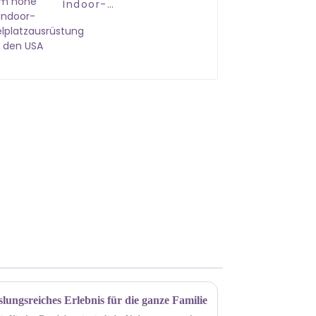
Indoor-
Spielplatzausrüstung
in den USA
ungsreiches Erlebnis für die ganze Familie