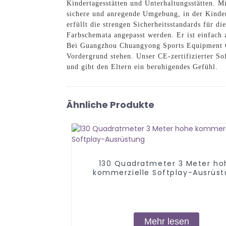
Kindertagesstätten und Unterhaltungsstätten. M
sichere und anregende Umgebung, in der Kinder
erfüllt die strengen Sicherheitsstandards für
Farbschemata angepasst werden. Er ist einfach z
Bei Guangzhou Chuangyong Sports Equipment Co.
Vordergrund stehen. Unser CE-zertifizierter So
und gibt den Eltern ein beruhigendes Gefühl.
Ähnliche Produkte
130 Quadratmeter 3 Meter ho
kommerzielle Softplay-Ausrüs
Mehr lesen