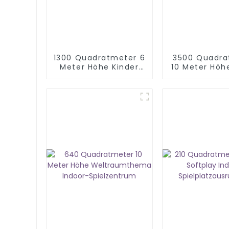
1300 Quadratmeter 6
3500 Quadra
Meter Höhe Kinder
10 Meter Höh
Indoor Spielplatz Set
Indoor
Freizeitparka