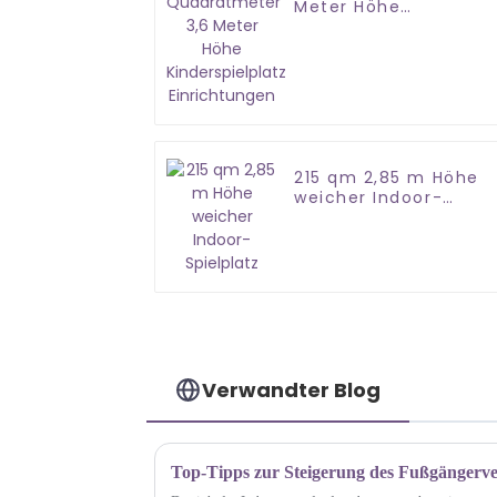
Meter Höhe
Kinderspielplatz
Einrichtungen
215 qm 2,85 m Höhe
weicher Indoor-
Spielplatz
Verwandter Blog