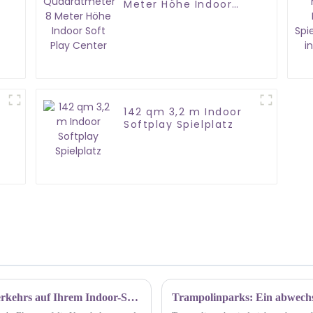
Meter Höhe Indoor
Soft Play Center
142 qm 3,2 m Indoor
Softplay Spielplatz
Top-Tipps zur Steigerung des Fußgängerverkehrs auf Ihrem Indoor-Spielplatz
Trampolinparks: Ein abwechsl