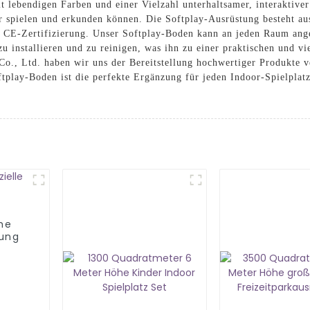
it lebendigen Farben und einer Vielzahl unterhaltsamer, interaktive
 spielen und erkunden können. Die Softplay-Ausrüstung besteht aus
 die CE-Zertifizierung. Unser Softplay-Boden kann an jeden Raum a
u installieren und zu reinigen, was ihn zu einer praktischen und vi
, Ltd. haben wir uns der Bereitstellung hochwertiger Produkte ve
ftplay-Boden ist die perfekte Ergänzung für jeden Indoor-Spielplat
he
tung