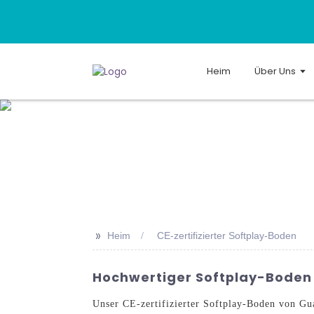
Heim
Über Uns
>>
Heim
CE-zertifizierter Softplay-Boden
Hochwertiger Softplay-Boden M
Unser CE-zertifizierter Softplay-Boden von Gu