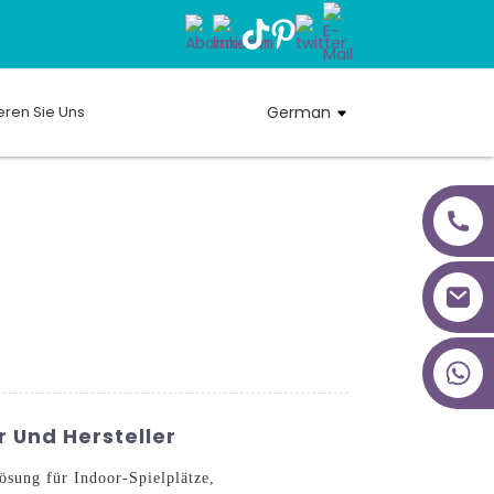
eren Sie Uns
German
+86 18027277639
 Und Hersteller
ösung für Indoor-Spielplätze,