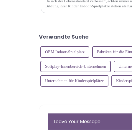
Da sich der Lebensstandard verbessert, achten immer 
Bildung ihrer Kinder. Indoor-Spielplätze stehen als K
Mittelpunkt von ...
Verwandte Suche
OEM Indoor-Spielplatz
Fabriken für die Ein
Softplay-Innenbereich-Unternehmen
Unterne
Unternehmen für Kinderspielplätze
Kinderspi
Leave Your Message