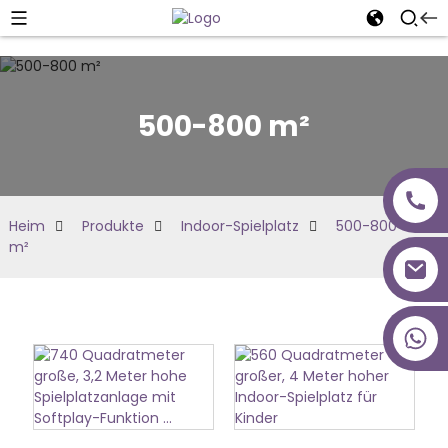
500-800 m²
Heim
Produkte
Indoor-Spielplatz
500-800
m²
+86 18027277639