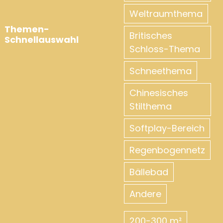
Weltraumthema
Themen-
Britisches
Schnellauswahl
Schloss-Thema
Schneethema
Chinesisches
Stilthema
Softplay-Bereich
Regenbogennetz
Bällebad
Andere
200-300 m²