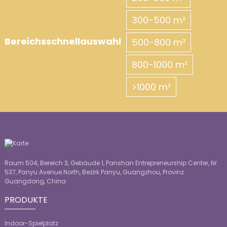
300-500 m²
Bereichsschnellauswahl
500-800 m²
800-1000 m²
>1000 m²
Raum 504, Bereich 3, Gebäude 1, Panshan Entrepreneurship Center, Nr.
537, Panyu Avenue North, Bezirk Panyu, Guangzhou, Provinz
Guangdong, China
PRODUKTE
Indoor-Spielplatz