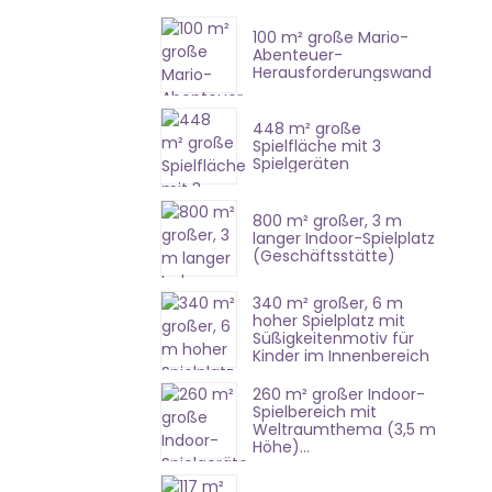
100 m² große Mario-
Abenteuer-
Herausforderungswand
448 m² große
Spielfläche mit 3
Spielgeräten
800 m² großer, 3 m
langer Indoor-Spielplatz
(Geschäftsstätte)
340 m² großer, 6 m
hoher Spielplatz mit
Süßigkeitenmotiv für
Kinder im Innenbereich
260 m² großer Indoor-
Spielbereich mit
Weltraumthema (3,5 m
Höhe)...