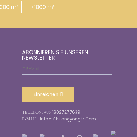
000 m²
>1000 m²
ABONNIEREN SIE UNSEREN
NEWSLETTER
Einreichen
18027277639
TELEFON: +86
Info@chuangyongtz.com
E-MAIL: