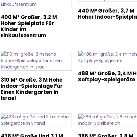
440 M² Großer, 3,7 M
Hoher Indoor-Spielpla
400 M² Großer, 3,2 M
Hoher Spielplatz Für
Kinder Im
Einkaufszentrum
488 M² Große, 3,4 M 
Softplay-Spielgeräte
310 M² Große, 3 M Hohe
Indoor-Spielanlage Für
Einen Kindergarten In
Israel
438 M² Große Und 3,1 M
386 M² Großer, 2,8 M