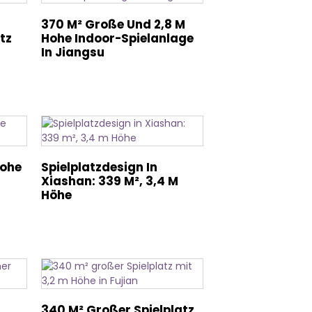
370 M² Große Und 2,8 M
tz
Hohe Indoor-Spielanlage
In Jiangsu
Hohe
Spielplatzdesign In
Xiashan: 339 M², 3,4 M
Höhe
340 M² Großer Spielplatz