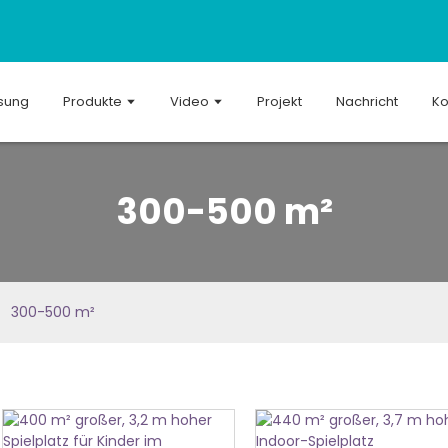
sung
Produkte
Video
Projekt
Nachricht
Ko
300-500 m²
300-500 m²