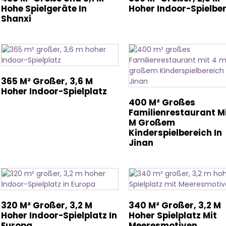
Hohe Spielgeräte In
Hoher Indoor-Spielbe
Shanxi
365 M² Großer, 3,6 M
Hoher Indoor-Spielplatz
400 M² Großes
Familienrestaurant Mi
M Großem
Kinderspielbereich In
Jinan
320 M² Großer, 3,2 M
340 M² Großer, 3,2 M
Hoher Indoor-Spielplatz In
Hoher Spielplatz Mit
Europa
Meeresmotiven