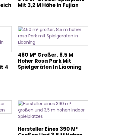
reich
Mit 3,2 M Höhe In Fujian
460 M² Großer, 8,5 M
Hoher Rosa Park Mit
Spielgeräten In Liaoning
t 4
Hersteller Eines 390 M²