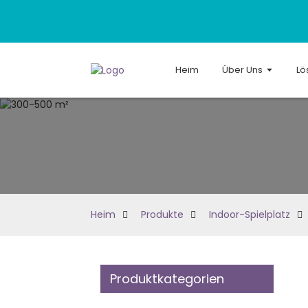
Heim
Über Uns
Lö
Heim
Produkte
Indoor-Spielplatz
Produktkategorien