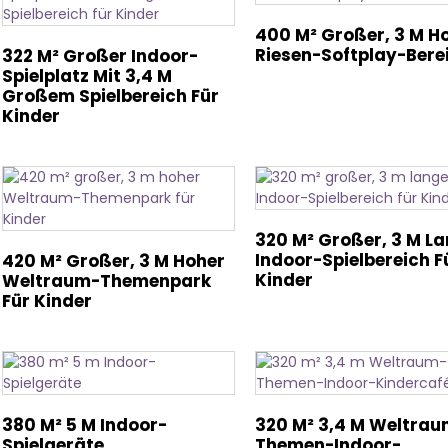
400 M² Großer, 3 M H
Riesen-Softplay-Bere
322 M² Großer Indoor-
Spielplatz Mit 3,4 M
Großem Spielbereich Für
Kinder
320 M² Großer, 3 M L
Indoor-Spielbereich F
420 M² Großer, 3 M Hoher
Kinder
Weltraum-Themenpark
Für Kinder
380 M² 5 M Indoor-
320 M² 3,4 M Weltrau
Spielgeräte
Themen-Indoor-