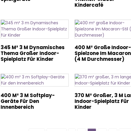
Kindercafé
345 M² 3 M Dynamisches
400 M² Große Indoor-
Thema Großer Indoor-
Spielzone Im Macaron
Spielplatz Für Kinder
(4 M Durchmesser)
400 M² 3 M Softplay-
370 M² Großer, 3 M L
Geräte Für Den
Indoor-Spielplatz Für
Innenbereich
Kinder