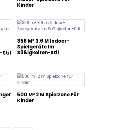
Kinder
356 M² 3,6 M Indoor-
Spielgeräte Im
Süßigkeiten-Stil
-Stil
anger
500 M² 2 M Spielzone Für
Kinder