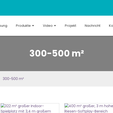
sung
Produkte
Video
Projekt
Nachricht
Ko
300-500 m²
300-500 m²