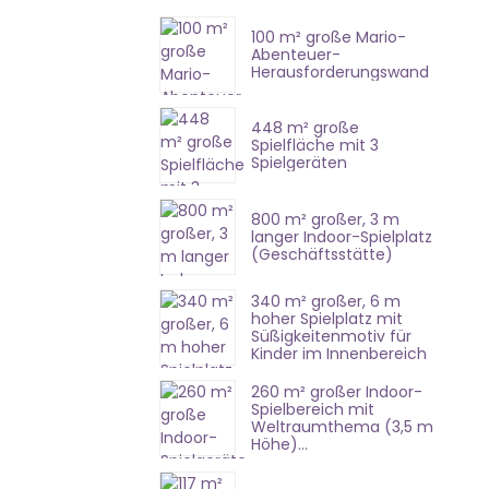
100 m² große Mario-
Abenteuer-
Herausforderungswand
448 m² große
Spielfläche mit 3
Spielgeräten
800 m² großer, 3 m
langer Indoor-Spielplatz
(Geschäftsstätte)
340 m² großer, 6 m
hoher Spielplatz mit
Süßigkeitenmotiv für
Kinder im Innenbereich
260 m² großer Indoor-
Spielbereich mit
Weltraumthema (3,5 m
Höhe)...