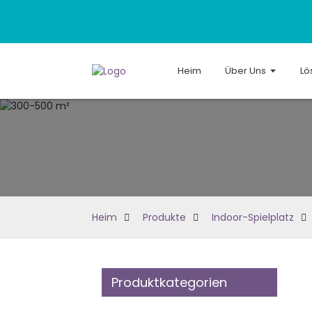
Heim
Über Uns
Lö
Heim
Produkte
Indoor-Spielplatz
Produktkategorien