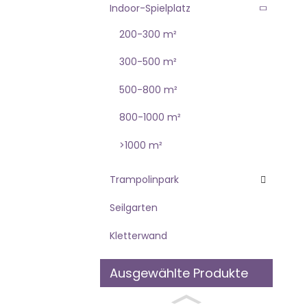
Indoor-Spielplatz
200-300 m²
300-500 m²
500-800 m²
800-1000 m²
>1000 m²
Trampolinpark
Seilgarten
Kletterwand
Ausgewählte Produkte