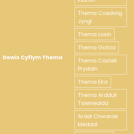
Thema Coedwig
Jyngl
Thema Losin
Thema Gofod
Dewis Cyflym Thema
Thema Castell
Prydain
Thema Eira
Thema Arddull
Tsieineaidd
Ardal Chwarae
Meddal