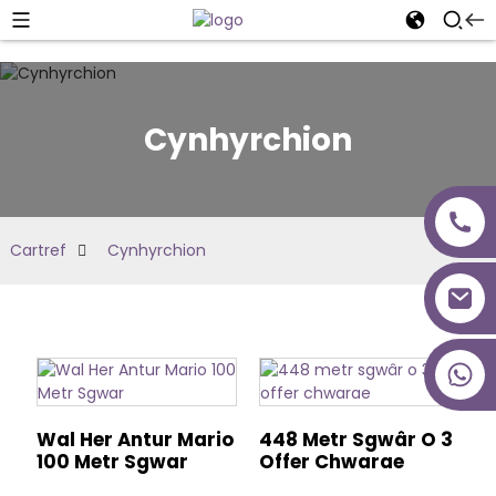
Cynhyrchion
Cartref
Cynhyrchion
+86 18027277639
Wal Her Antur Mario
448 Metr Sgwâr O 3
100 Metr Sgwar
Offer Chwarae