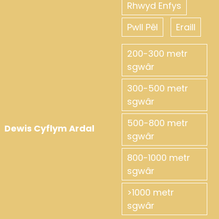
Rhwyd Enfys
Pwll Pêl
Eraill
200-300 metr
sgwâr
300-500 metr
sgwâr
500-800 metr
Dewis Cyflym Ardal
sgwâr
800-1000 metr
sgwâr
>1000 metr
sgwâr