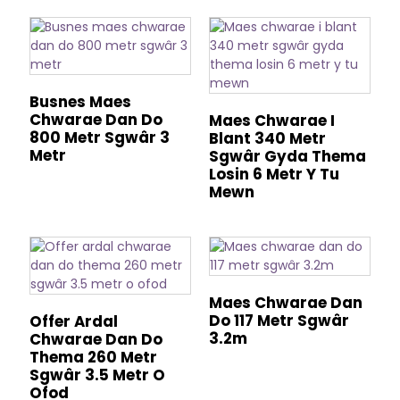
Busnes Maes
Chwarae Dan Do
Maes Chwarae I
800 Metr Sgwâr 3
Blant 340 Metr
Metr
Sgwâr Gyda Thema
Losin 6 Metr Y Tu
Mewn
Maes Chwarae Dan
Do 117 Metr Sgwâr
Offer Ardal
3.2m
Chwarae Dan Do
Thema 260 Metr
Sgwâr 3.5 Metr O
Ofod