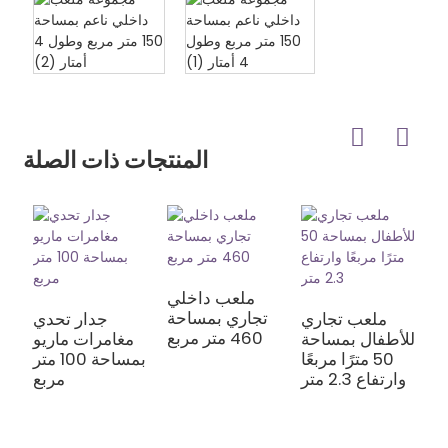
المنتجات ذات الصلة
ملعب داخلي
تجاري بمساحة
ب
ملعب تجاري
جدار تحدي
460 متر مربع
ة
للأطفال بمساحة
مغامرات ماريو
بع
50 مترًا مربعًا
بمساحة 100 متر
وارتفاع 2.3 متر
مربع