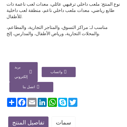
نوع المنتج: ملعب داخلي ترفيهي عائلي، معدات لعب ناعمة ذات
طابع رياضي، معدات ملعب داخلي ناعم، منطقة لعب داخلية
للأطفال.
مناسب لـ: مراكز التسوق، والمتاجر التجارية، والمطاعم،
والمحلات التجارية، ورياض الأطفال، والمدارس، إلخ.
بريد
واتساب
إلكتروني
اتصل بنا
تغريد
سكايب
واتساب
لينكد
بريد
فيسبوك
يشارك
إن
إلكتروني
سمات
تفاصيل المنتج