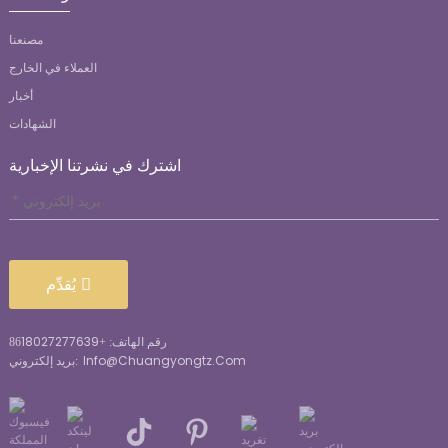
مصنعنا
العملاء في الخارج
أخبار
الشهادات
اشترك في نشرتنا الإخبارية
يُقدِّم
18027277639
رقم الهاتف: +86
Info@chuangyongtz.com
بريد إلكتروني: