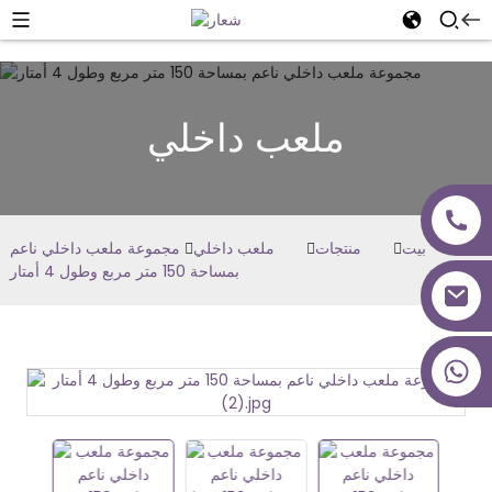
ملعب داخلي
بيت
منتجات
ملعب داخلي
مجموعة ملعب داخلي ناعم
بمساحة 150 متر مربع وطول 4 أمتار
+86 18027277639